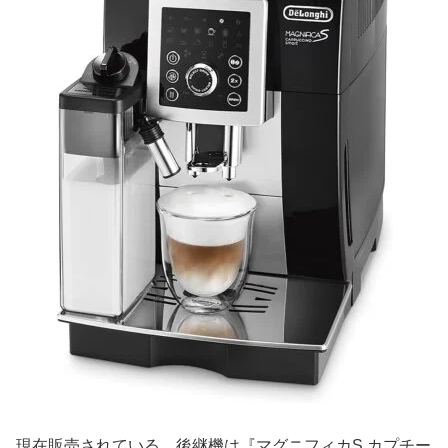
現在販売されている、後継機は『マグニフィカS カプチー