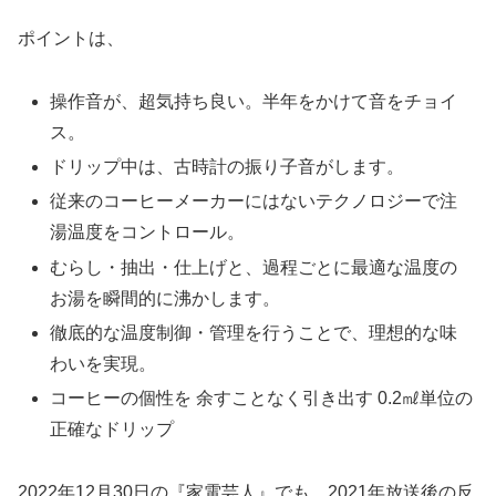
ポイントは、
操作音が、超気持ち良い。半年をかけて音をチョイ
ス。
ドリップ中は、古時計の振り子音がします。
従来のコーヒーメーカーにはないテクノロジーで注
湯温度をコントロール。
むらし・抽出・仕上げと、過程ごとに最適な温度の
お湯を瞬間的に沸かします。
徹底的な温度制御・管理を行うことで、理想的な味
わいを実現。
コーヒーの個性を 余すことなく引き出す 0.2㎖単位の
正確なドリップ
2022年12月30日の『家電芸人』でも、2021年放送後の反