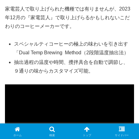
家電芸人で取り上げられた機種では有りませんが、2023
年12月の『家電芸人』で取り上げらるかもしれないこだ
わりのコーヒーメーカーです。
スペシャルティコーヒーの極上の味わいを引き出す
「Dual Temp Brewing Method（2段階温度抽出法）
抽出過程の温度や時間、攪拌具合を自動で調節し、
９通りの味からカスタマイズ可能。
ホーム
検索
トップ
サイドバー