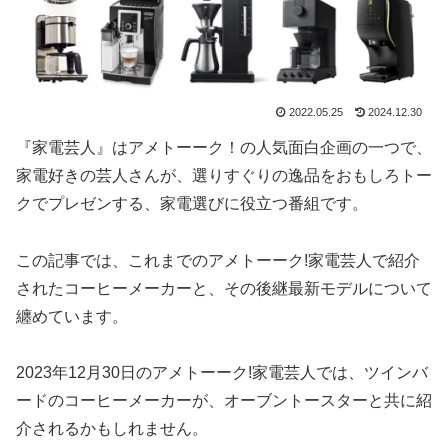
2022.05.25
2024.12.30
『家電芸人』はアメトーーク！の人気面白企画の一つで、
家電好きの芸人さんが、選りすぐりの逸品をおもしろトー
クでプレゼンする、家電選びに役立つ番組です。
この記事では、これまでのアメトーーク!家電芸人で紹介
されたコーヒーメーカーと、その後継最新モデルについて
纏めています。
2023年12月30日のアメトーーク!家電芸人では、ツインバ
ードのコーヒーメーカーが、オーブントースターと共に紹
介されるかもしれません。