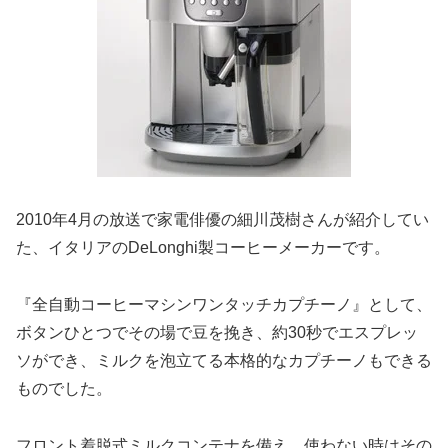
2010年4月の放送で家電俳優の細川茂樹さんが紹介してい
た、イタリアのDeLonghi製コーヒーメーカーです。
『全自動コーヒーマシンワンタッチカプチーノ』として、
ボタンひとつでその場で豆を挽き、約30秒でエスプレッ
ソができ、ミルクを泡立てる本格的なカプチーノもできる
ものでした。
フロント着脱式ミルクコンテナを備え、使わない時はその