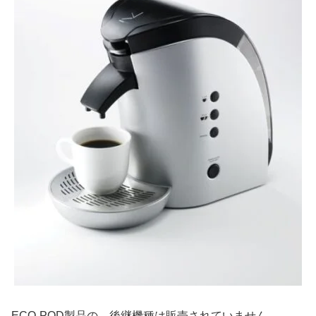
ECO-POD製品の、後継機種は販売されていません。