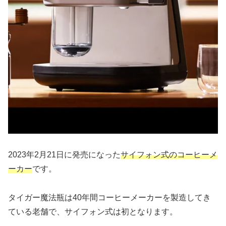
2023年2月21日に発売になった
サイフォン式のコーヒーメ
ーカー
です。
タイガー魔法瓶は40年間コーヒーメーカーを製造してき
ている老舗で、サイフォン式は初となります。