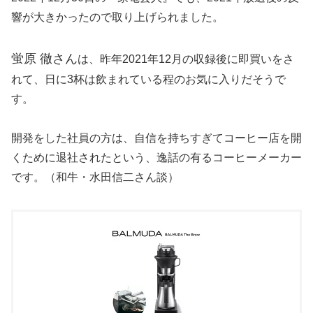
響が大きかったので取り上げられました。
蛍原 徹さん
は、昨年2021年12月の収録後に即買いをさ
れて、日に3杯は飲まれている程のお気に入りだそうで
す。
開発をした社員の方は、自信を持ちすぎてコーヒー店を開
くために退社されたという、逸話の有るコーヒーメーカー
です。（和牛・水田信二さん談）