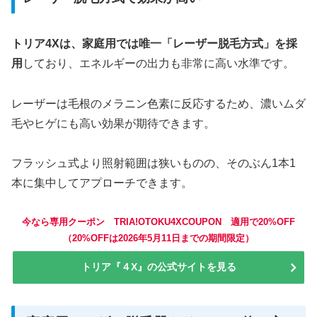
トリア4Xは、家庭用では唯一「レーザー脱毛方式」を採
用
しており、エネルギーの出力も非常に高い水準です。
レーザーは毛根のメラニン色素に反応するため、濃いムダ
毛やヒゲにも高い効果が期待できます。
フラッシュ式より照射範囲は狭いものの、そのぶん1本1
本に集中してアプローチできます。
今なら専用クーポン TRIA!OTOKU4XCOUPON 適用で20%OFF
（20%OFFは2026年5月11日までの期間限定）
トリア『４X』の公式サイトを見る