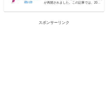
が再開されました。この記事では、20％
の17,200円の割引となる……限定の割引
クーポンの使い方について、利用方法を
解説します。今なら専用クーポン
TRIA!OT...
スポンサーリンク