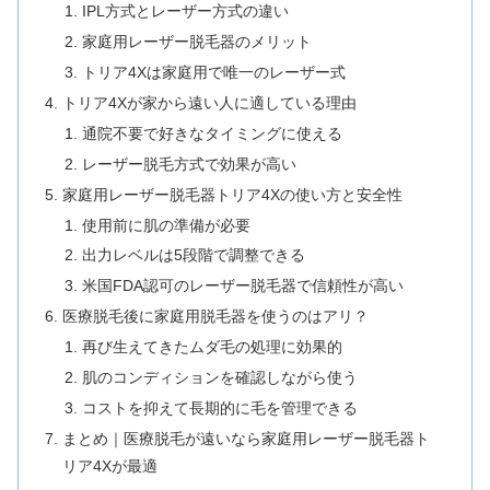
IPL方式とレーザー方式の違い
家庭用レーザー脱毛器のメリット
トリア4Xは家庭用で唯一のレーザー式
トリア4Xが家から遠い人に適している理由
通院不要で好きなタイミングに使える
レーザー脱毛方式で効果が高い
家庭用レーザー脱毛器トリア4Xの使い方と安全性
使用前に肌の準備が必要
出力レベルは5段階で調整できる
米国FDA認可のレーザー脱毛器で信頼性が高い
医療脱毛後に家庭用脱毛器を使うのはアリ？
再び生えてきたムダ毛の処理に効果的
肌のコンディションを確認しながら使う
コストを抑えて長期的に毛を管理できる
まとめ｜医療脱毛が遠いなら家庭用レーザー脱毛器ト
リア4Xが最適