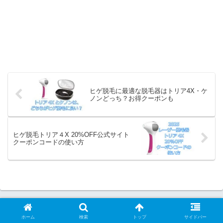
ヒゲ脱毛に最適な脱毛器はトリア4X・ケ
ノンどっち？お得クーポンも
ヒゲ脱毛トリア４X 20%OFF公式サイト
クーポンコードの使い方
ホーム
検索
トップ
サイドバー