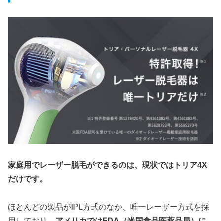
家庭用でレーザー脱毛ができるのは、現状ではトリア4X
だけです。
ほとんどの製品がIPL方式のなか、唯一レーザー方式を採
用しており、
アメリカではFDA（米国食品医薬品局）に