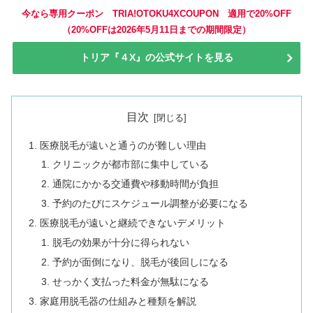
今なら専用クーポン TRIA!OTOKU4XCOUPON 適用で20%OFF
（20%OFFは2026年5月11日までの期間限定）
トリア『４X』の公式サイトを見る
目次
医療脱毛が遠いと通うのが難しい理由
クリニックが都市部に集中している
通院にかかる交通費や移動時間が負担
予約のたびにスケジュール調整が必要になる
医療脱毛が遠いと継続できないデメリット
脱毛の効果が十分に得られない
予約が面倒になり、脱毛が後回しになる
せっかく支払った料金が無駄になる
家庭用脱毛器の仕組みと種類を解説