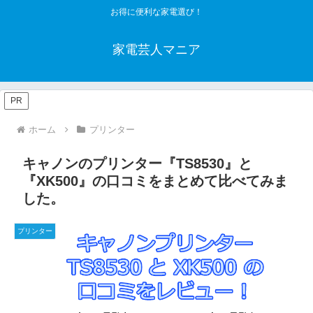
お得に便利な家電選び！
家電芸人マニア
PR
ホーム
プリンター
キャノンのプリンター『TS8530』と
『XK500』の口コミをまとめて比べてみま
した。
プリンター