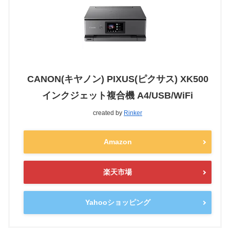
CANON(キヤノン) PIXUS(ピクサス) XK500
インクジェット複合機 A4/USB/WiFi
created by
Rinker
Amazon
楽天市場
Yahooショッピング