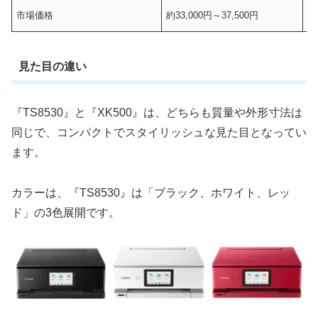
市場価格
約33,000円～37,500円
約
見た目の違い
『TS8530』と『XK500』は、どちらも質量や外形寸法は
同じで、コンパクトでスタイリッシュな見た目となってい
ます。
カラーは、『TS8530』は「ブラック、ホワイト、レッ
ド」の3色展開です。