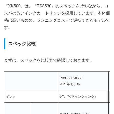
『XK500』は、『TS8530』のスペックを持ちながら、コ
スパの良いインクカートリッジを採用しています。本体価
格は高いものの、ランニングコストで逆転できるモデルで
す。
スペック比較
まずは、スペックを比較表で確認しておきます。
PIXUS TS8530
P
2021年モデル
2
インク
6色（独立インクタンク）
6