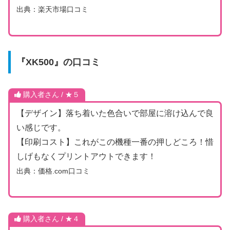
出典：楽天市場口コミ
『XK500』の口コミ
購入者さん / ★５
【デザイン】落ち着いた色合いで部屋に溶け込んで良
い感じです。
【印刷コスト】これがこの機種一番の押しどころ！惜
しげもなくプリントアウトできます！
出典：価格.com口コミ
購入者さん / ★４