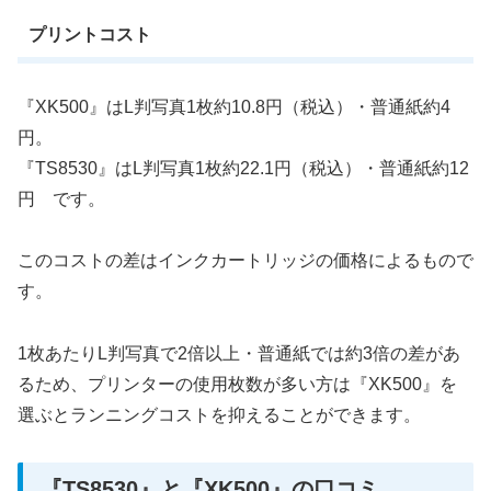
プリントコスト
『XK500』はL判写真1枚約10.8円（税込）・普通紙約4
円。
『TS8530』はL判写真1枚約22.1円（税込）・普通紙約12
円 です。
このコストの差はインクカートリッジの価格によるもので
す。
1枚あたりL判写真で2倍以上・普通紙では約3倍の差があ
るため、プリンターの使用枚数が多い方は『XK500』を
選ぶとランニングコストを抑えることができます。
『TS8530』と『XK500』の口コミ