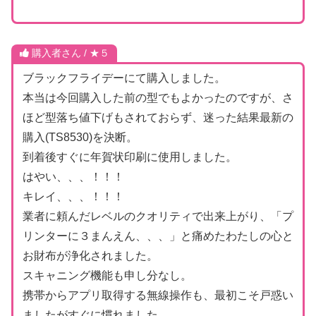
購入者さん / ★５
ブラックフライデーにて購入しました。
本当は今回購入した前の型でもよかったのですが、さ
ほど型落ち値下げもされておらず、迷った結果最新の
購入(TS8530)を決断。
到着後すぐに年賀状印刷に使用しました。
はやい、、、！！！
キレイ、、、！！！
業者に頼んだレベルのクオリティで出来上がり、「プ
リンターに３まんえん、、、」と痛めたわたしの心と
お財布が浄化されました。
スキャニング機能も申し分なし。
携帯からアプリ取得する無線操作も、最初こそ戸惑い
ましたがすぐに慣れました。