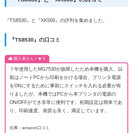
『TS8530』と『XK500』の評判を集めました。
『TS8530』の口コミ
購入者さん / ★５
７年使用したMG7530が故障したため本機を購入。以
前はノートPCから印刷をかける場合、プリンタ電源
をONにするために事前にスイッチを入れる必要が有
りましたが、本機ではPCから本プリンタの電源の
ON/OFFができ非常に便利です。初期設定は簡単であ
り、印刷速度、画質も良く、満足しています。
出典：amazon口コミ