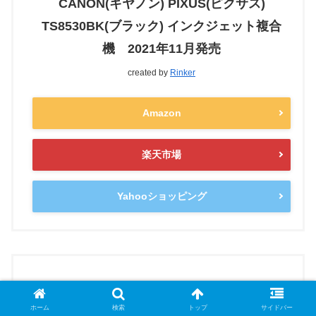
CANON(キヤノン) PIXUS(ピクサス)
TS8530BK(ブラック) インクジェット複合
機 2021年11月発売
created by
Rinker
Amazon
楽天市場
Yahooショッピング
ホーム
検索
トップ
サイドバー