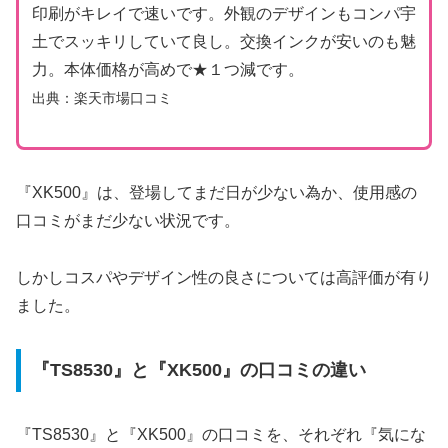
印刷がキレイで速いです。外観のデザインもコンパ宇
土でスッキリしていて良し。交換インクが安いのも魅
力。本体価格が高めで★１つ減です。
出典：
楽天市場
口コミ
『XK500』は、登場してまだ日が少ない為か、使用感の
口コミがまだ少ない状況です。
しかしコスパやデザイン性の良さについては高評価が有り
ました。
『TS8530』と『XK500』の口コミの違い
『TS8530』と『XK500』の口コミを、それぞれ『気にな